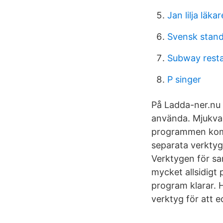
Jan lilja läkar
Svensk standa
Subway resta
P singer
På Ladda-ner.nu f
använda. Mjukvar
programmen komme
separata verktyg
Verktygen för sa
mycket allsidigt
program klarar. 
verktyg för att e