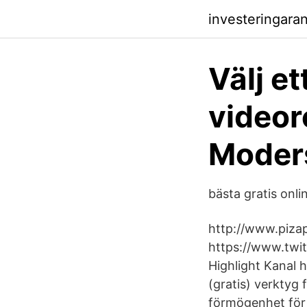
investeringara
Välj e
videor
Moder
bästa gratis onl
http://www.pizap
https://www.twit
Highlight Kanal
(gratis) verktyg f
förmögenhet för 