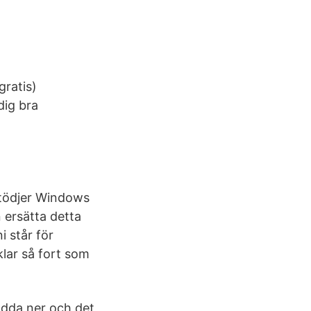
gratis)
dig bra
stödjer Windows
ersätta detta
i står för
klar så fort som
 ladda ner och det