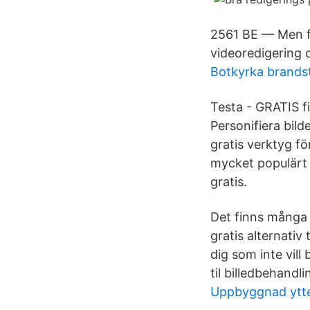
2561 BE — Men för
videoredigering
Botkyrka brands
Testa - GRATIS f
Personifiera bild
gratis verktyg fö
mycket populärt 
gratis.
Det finns många 
gratis alternativ 
dig som inte vill
til billedbehandli
Uppbyggnad ytt