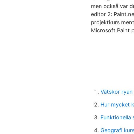
men också var du 
editor 2: Paint.n
projektkurs mento
Microsoft Paint
Vätskor ryan 
Hur mycket k
Funktionella
Geografi kur