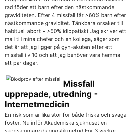
rad föder ett barn efter den nästkommande
graviditeten. Efter 4 missfall får >60% barn efter
nästkommande graviditet. Tänkbara orsaker till
habituell abort • >50% idiopatiskt Jag skriver ett
mail till mina chefer och en kollega, säger som
det är att jag ligger på gyn-akuten efter ett
missfall i v 10 och att jag behöver vara hemma
ett par dagar.
Missfall
upprepade, utredning -
Internetmedicin
En risk som är lika stor för både friska och svaga
foster. Nu inför Akademiska sjukhuset en
skonsammare diagnostikmetod För 3 veckor