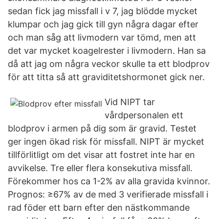
sedan fick jag missfall i v 7, jag blödde mycket
klumpar och jag gick till gyn några dagar efter
och man såg att livmodern var tömd, men att
det var mycket koagelrester i livmodern. Han sa
då att jag om några veckor skulle ta ett blodprov
för att titta så att graviditetshormonet gick ner.
Vid NIPT tar
vårdpersonalen ett
blodprov i armen på dig som är gravid. Testet
ger ingen ökad risk för missfall. NIPT är mycket
tillförlitligt om det visar att fostret inte har en
avvikelse. Tre eller flera konsekutiva missfall.
Förekommer hos ca 1-2% av alla gravida kvinnor.
Prognos: ≥67% av de med 3 verifierade missfall i
rad föder ett barn efter den nästkommande