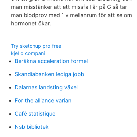
man misstänker att ett missfall är på G så tar
man blodprov med 1 v mellanrum för att se om
hormonet ökar.
Try sketchup pro free
kjel o compani
Beräkna acceleration formel
Skandiabanken lediga jobb
Dalarnas landsting växel
For the alliance varian
Café statistique
Nsb bibliotek