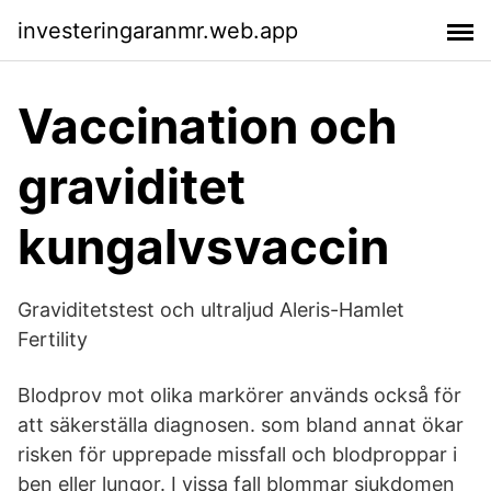
investeringaranmr.web.app
Vaccination och
graviditet
kungalvsvaccin
Graviditetstest och ultraljud Aleris-Hamlet
Fertility
Blodprov mot olika markörer används också för
att säkerställa diagnosen. som bland annat ökar
risken för upprepade missfall och blodproppar i
ben eller lungor. I vissa fall blommar sjukdomen