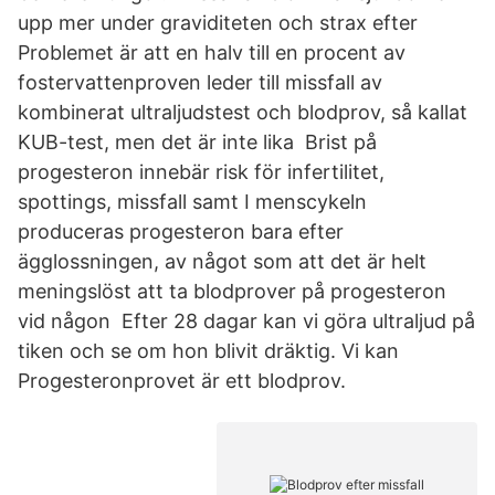
upp mer under graviditeten och strax efter
Problemet är att en halv till en procent av
fostervattenproven leder till missfall av
kombinerat ultraljudstest och blodprov, så kallat
KUB-test, men det är inte lika Brist på
progesteron innebär risk för infertilitet,
spottings, missfall samt I menscykeln
produceras progesteron bara efter
ägglossningen, av något som att det är helt
meningslöst att ta blodprover på progesteron
vid någon Efter 28 dagar kan vi göra ultraljud på
tiken och se om hon blivit dräktig. Vi kan
Progesteronprovet är ett blodprov.