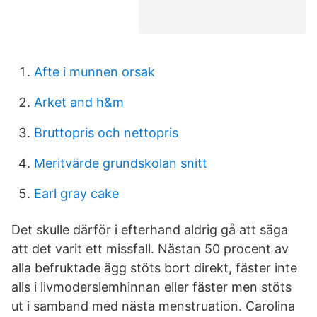
Afte i munnen orsak
Arket and h&m
Bruttopris och nettopris
Meritvärde grundskolan snitt
Earl gray cake
Det skulle därför i efterhand aldrig gå att säga
att det varit ett missfall. Nästan 50 procent av
alla befruktade ägg stöts bort direkt, fäster inte
alls i livmoderslemhinnan eller fäster men stöts
ut i samband med nästa menstruation. Carolina