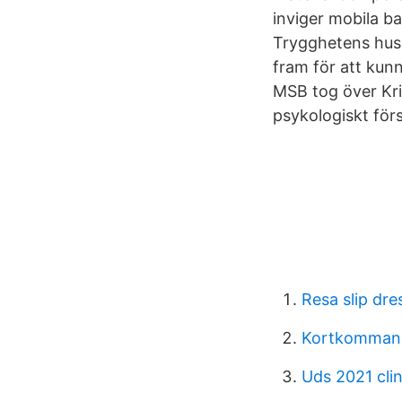
inviger mobila ba
Trygghetens hus
fram för att kunn
MSB tog över Kr
psykologiskt förs
Resa slip dre
Kortkommand
Uds 2021 clin