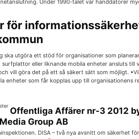
netanslutning. Under 1990-talet var handdatorer myc
er för informationssäkerhe
 kommun
ska utgöra ett stöd för organisationer som planerar a
 surfplattor eller liknande mobila enheter ansluts til
och vill göra det på ett så säkert sätt som möjligt. •­V
la enheter som får kopplas upp till organisationens r
Offentliga Affärer nr-3 2012 b
Media Group AB
ainspektionen. DISA – två nya avsnitt om säkerhet för