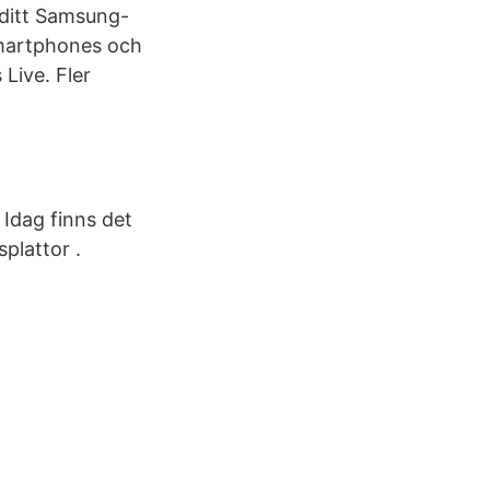
 ditt Samsung-
smartphones och
Live. Fler
 Idag finns det
plattor .