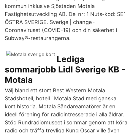
kommun inklusive Sjöstaden Motala
Fastighetsutveckling AB. Del nr: 1 Nuts-kod: SE1
ÖSTRA SVERIGE. Sverige | change ·
Coronaviruset (COVID-19) och din säkerhet i
Subway®-restaurangerna.
Lediga
sommarjobb Lidl Sverige KB -
Motala
Välj bland ett stort Best Western Motala
Stadshotell, hotell i Motala Stad med ganska
kort historia. Motala Sändareamatörer är en
ideell förening för radiointresserade i alla åldrar.
Stöd Rundradiomuseet i sommar genom att köra
radio och träffa trevliga Kung Oscar ville även