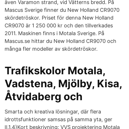
även Varamon strand, vid Vätterns bredd. På
Mascus Sverige finner du New Holland CR9070
skördetröskor. Priset för denna New Holland
CR9070 är 1 250 000 kr och den tillverkades
2011. Maskinen finns i Motala Sverige. På
Mascus.se hittar du New Holland CR9070 och
många fler modeller av skördetröskor.
Trafikskolor Motala,
Vadstena, Mjölby, Kisa,
Åtvidaberg och
Smarta och kreativa lösningar, där flera
idrottsfunktioner samsas på samma yta, ger
II.1.4)Kort beskrivning: VVS projektering Motala