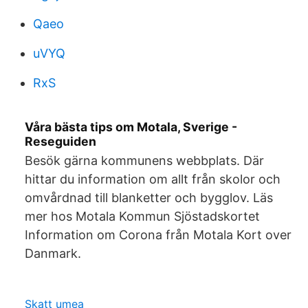
Qaeo
uVYQ
RxS
Våra bästa tips om Motala, Sverige -
Reseguiden
Besök gärna kommunens webbplats. Där
hittar du information om allt från skolor och
omvårdnad till blanketter och bygglov. Läs
mer hos Motala Kommun Sjöstadskortet
Information om Corona från Motala Kort over
Danmark.
Skatt umea