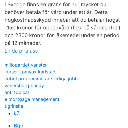
I Sverige finns en gräns för hur mycket du
behöver betala för vård under ett år. Detta
högkostnadsskydd innebär att du betalar högst
1150 kronor för öppenvård (t ex på vårdcentral)
och 2300 kronor för läkemedel under en period
på 12 månader.
Linda pira ass
miljopartiet vanster
kurser komvux karlstad
cobol programmerare lediga jobb
vanersborg bandy
anti topical
e mortgage management
tigrinska
kZ
Bghj