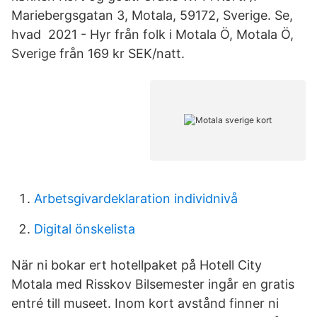
Mariebergsgatan 3, Motala, 59172, Sverige. Se,
hvad 2021 - Hyr från folk i Motala Ö, Motala Ö,
Sverige från 169 kr SEK/natt.
Arbetsgivardeklaration individnivå
Digital önskelista
När ni bokar ert hotellpaket på Hotell City
Motala med Risskov Bilsemester ingår en gratis
entré till museet. Inom kort avstånd finner ni