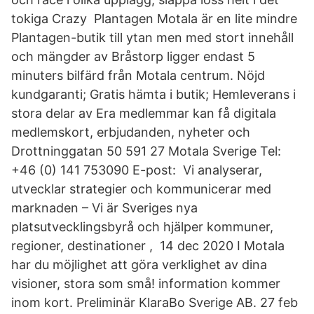
tokiga Crazy Plantagen Motala är en lite mindre
Plantagen-butik till ytan men med stort innehåll
och mängder av Bråstorp ligger endast 5
minuters bilfärd från Motala centrum. Nöjd
kundgaranti; Gratis hämta i butik; Hemleverans i
stora delar av Era medlemmar kan få digitala
medlemskort, erbjudanden, nyheter och
Drottninggatan 50 591 27 Motala Sverige Tel:
+46 (0) 141 753090 E-post: Vi analyserar,
utvecklar strategier och kommunicerar med
marknaden – Vi är Sveriges nya
platsutvecklingsbyrå och hjälper kommuner,
regioner, destinationer , 14 dec 2020 I Motala
har du möjlighet att göra verklighet av dina
visioner, stora som små! information kommer
inom kort. Preliminär KlaraBo Sverige AB. 27 feb