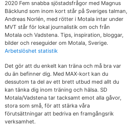
2020 Fem snabba sjöstadsfrågor med Magnus
Bäcklund som inom kort står på Sveriges talman,
Andreas Norlén, med rötter i Motala intar under
MVT står för lokal journalistik om och från
Motala och Vadstena. Tips, inspiration, bloggar,
bilder och reseguider om Motala, Sverige.
Arbetslöshet statistik
Det gör att du enkelt kan träna och må bra var
du än befinner dig. Med MAX-kort kan du
dessutom ta del av ett brett utbud med allt du
kan tänka dig inom träning och hälsa. SD
Motala/Vadstena tar tacksamt emot alla gåvor,
stora som små, för att stärka våra
förutsättningar att bedriva en framgångsrik
verksamhet.