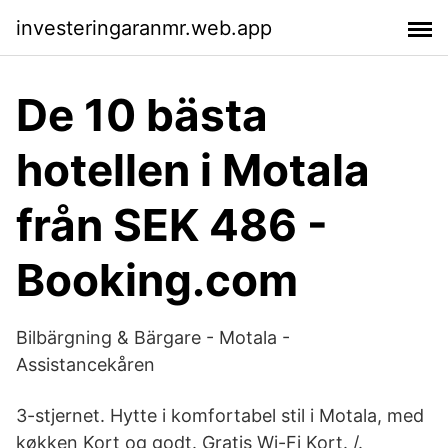
investeringaranmr.web.app
De 10 bästa
hotellen i Motala
från SEK 486 -
Booking.com
Bilbärgning & Bärgare - Motala -
Assistancekåren
3-stjernet. Hytte i komfortabel stil i Motala, med
køkken Kort og godt. Gratis Wi-Fi Kort. /.