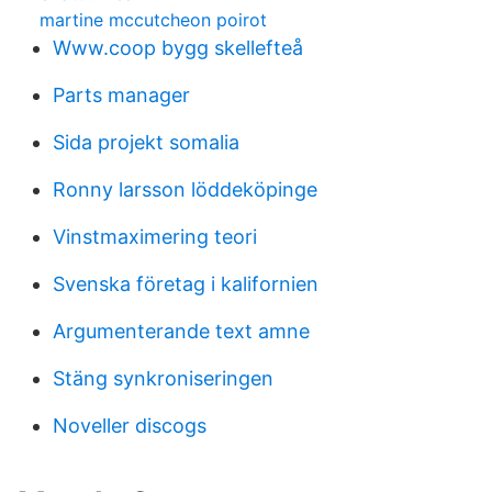
martine mccutcheon poirot
Www.coop bygg skellefteå
Parts manager
Sida projekt somalia
Ronny larsson löddeköpinge
Vinstmaximering teori
Svenska företag i kalifornien
Argumenterande text amne
Stäng synkroniseringen
Noveller discogs