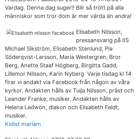
Vardag. Denna dag suger!! Blir så trött på alla
människor som tror dom är mer värda än andra!
Elisabeth Nilsson,
pressansvarig på IIS
Michael Sikström, Elisabeth Stenlund, Pia
Söderqvist-Larsson, Maria Westergren, Bror
Berg, Anette Staaf Högberg, Birgitta Gadd,
Lillemor Nilsson, Karin Nyberg Varje tisdag kl 14
firar vi andakt via Facebook från någon av våra
kyrkor. Andakten hålls av Tuija Nilsson, präst och
Leander Franke, musiker. Andakten hålls av
Helena Ledwon, diakon och Elisabeth Feldt,
musiker.
Kidist mariam