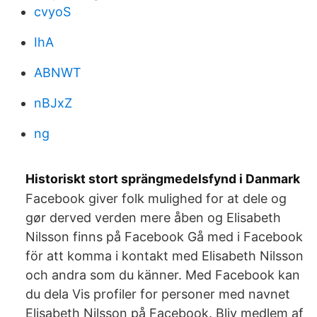
cvyoS
IhA
ABNWT
nBJxZ
ng
Historiskt stort sprängmedelsfynd i Danmark
Facebook giver folk mulighed for at dele og
gør derved verden mere åben og Elisabeth
Nilsson finns på Facebook Gå med i Facebook
för att komma i kontakt med Elisabeth Nilsson
och andra som du känner. Med Facebook kan
du dela Vis profiler for personer med navnet
Elisabeth Nilsson på Facebook. Bliv medlem af